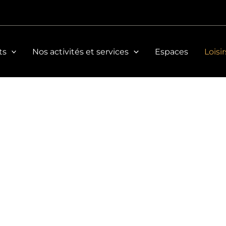
ts
Nos activités et services
Espaces
Loisir