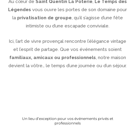
Au cœur de
Saint Quentin La Poterie
,
Le Temps des
Légendes
vous ouvre les portes de son domaine pour
la
privatisation de groupe
, qu’il s’agisse d’une fête
intimiste ou d’une escapade conviviale.
Ici, l’art de vivre provençal rencontre l’élégance vintage
et l’esprit de partage. Que vos événements soient
familiaux, amicaux ou professionnels
, notre maison
devient la vôtre… le temps d’une journée ou d’un séjour.
Un lieu d’exception pour vos événements privés et
professionnels