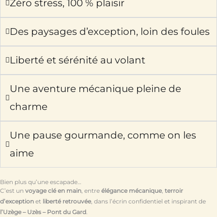
Zéro stress, 100 % plaisir
Des paysages d’exception, loin des foules
Liberté et sérénité au volant
Une aventure mécanique pleine de
charme
Une pause gourmande, comme on les
aime
Bien plus qu’une escapade…
C’est un
voyage clé en main
, entre
élégance mécanique
,
terroir
d’exception
et
liberté retrouvée
, dans l’écrin confidentiel et inspirant de
l’Uzège – Uzès – Pont du Gard
.