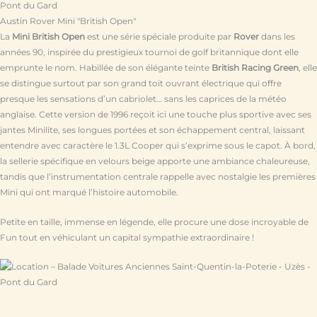
Austin Rover Mini "British Open"
La
Mini British Open
est une série spéciale produite par
Rover
dans les
années 90, inspirée du prestigieux tournoi de golf britannique dont elle
emprunte le nom. Habillée de son élégante teinte
British Racing Green
, elle
se distingue surtout par son grand toit ouvrant électrique qui offre
presque les sensations d’un cabriolet… sans les caprices de la météo
anglaise. Cette version de 1996 reçoit ici une touche plus sportive avec ses
jantes Minilite, ses longues portées et son échappement central, laissant
entendre avec caractère le 1.3L Cooper qui s’exprime sous le capot. À bord,
la sellerie spécifique en velours beige apporte une ambiance chaleureuse,
tandis que l’instrumentation centrale rappelle avec nostalgie les premières
Mini qui ont marqué l’histoire automobile.
Petite en taille, immense en légende, elle procure une dose incroyable de
Fun tout en véhiculant un capital sympathie extraordinaire !