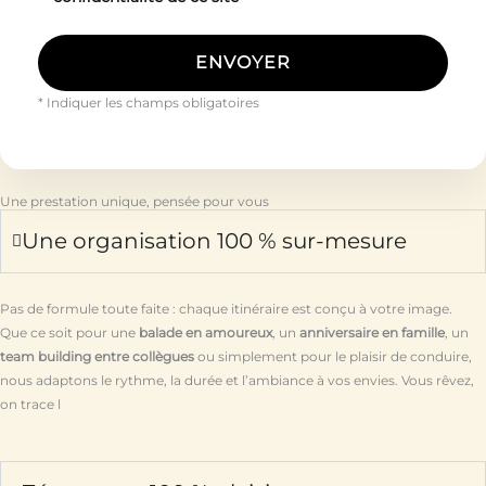
* Indiquer les champs obligatoires
Une prestation unique, pensée pour vous
Une organisation 100 % sur-mesure
Pas de formule toute faite : chaque itinéraire est conçu à votre image.
Que ce soit pour une
balade en amoureux
, un
anniversaire en famille
, un
team building entre collègues
ou simplement pour le plaisir de conduire,
nous adaptons le rythme, la durée et l’ambiance à vos envies. Vous rêvez,
on trace l