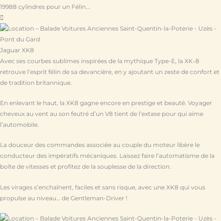
1998
8 cylindres pour un Félin...
Jaguar XK8
Avec ses courbes sublimes inspirées de la mythique Type-E, la XK-8
retrouve l’esprit félin de sa devancière, en y ajoutant un zeste de confort et
de tradition britannique.
En enlevant le haut, la XK8 gagne encore en prestige et beauté. Voyager
cheveux au vent au son feutré d’un V8 tient de l’extase pour qui aime
l’automobile.
La douceur des commandes associée au couple du moteur libère le
conducteur des impératifs mécaniques. Laissez faire l’automatisme de la
boîte de vitesses et profitez de la souplesse de la direction.
Les virages s’enchaînent, faciles et sans risque, avec une XK8 qui vous
propulse au niveau… de Gentleman-Driver !